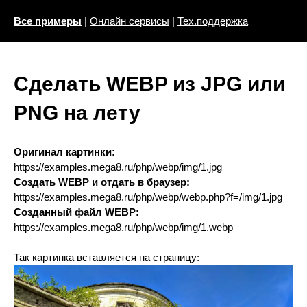
Все примеры
|
Онлайн сервисы
|
Тех.поддержка
Сделать WEBP из JPG или
PNG на лету
Оригинал картинки:
https://examples.mega8.ru/php/webp/img/1.jpg
Создать WEBP и отдать в браузер:
https://examples.mega8.ru/php/webp/webp.php?f=/img/1.jpg
Созданный файл WEBP:
https://examples.mega8.ru/php/webp/img/1.webp
Так картинка вставляется на страницу: