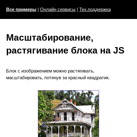
Все примеры
|
Онлайн сервисы
|
Тех.поддержка
Масштабирование,
растягивание блока на JS
Блок с изображением можно растягивать,
масштабировать, потянув за красный квадратик.