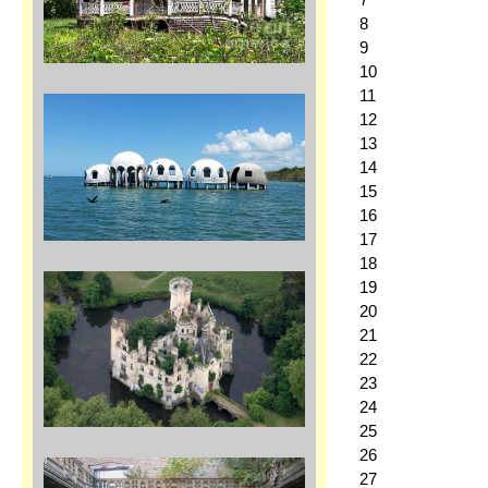
8
9
10
11
12
13
14
15
16
17
18
19
20
21
22
23
24
25
26
27