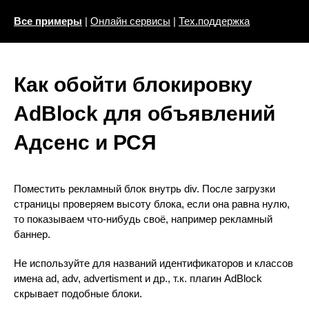
Все примеры
|
Онлайн сервисы
|
Тех.поддержка
Как обойти блокировку
AdBlock для объявлений
Адсенс и РСЯ
Поместить рекламный блок внутрь div. После загрузки
страницы проверяем высоту блока, если она равна нулю,
то показываем что-нибудь своё, например рекламный
баннер.
Не используйте для названий идентификаторов и классов
имена ad, adv, advertisment и др., т.к. плагин AdBlock
скрывает подобные блоки.