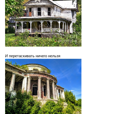
И перетаскивать ничего нельзя