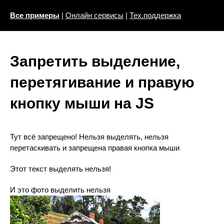
Все примеры
|
Онлайн сервисы
|
Тех.поддержка
Запретить выделение,
перетягивание и правую
кнопку мыши на JS
Тут всё запрещено! Нельзя выделять, нельзя
перетаскивать и запрещена правая кнопка мыши
Этот текст выделять нельзя!
И это фото выделить нельзя