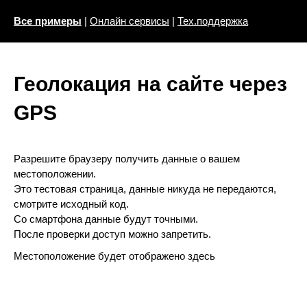
Все примеры
|
Онлайн сервисы
|
Тех.поддержка
Геолокация на сайте через
GPS
Разрешите браузеру получить данные о вашем
местоположении.
Это тестовая страница, данные никуда не передаются,
смотрите исходный код.
Со смартфона данные будут точными.
После проверки доступ можно запретить.
Местоположение будет отображено здесь