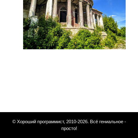
© Хороший программист, 2010-2026. Всё гениальное -
просто!