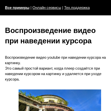
Все примеры
|
Онлайн сервисы
|
Тех.поддержка
Воспроизведение видео
при наведении курсора
Воспроизведение видео youtube при наведении курсора на
картинку.
Это самый простой вариант, когда плеер создаётся при
наведении курсором на картинку и удаляется при уходе
курсора.