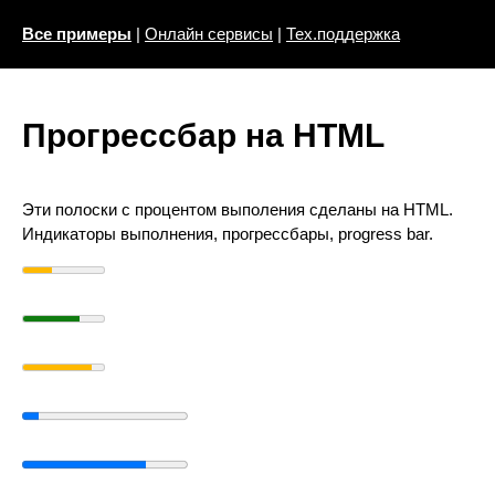
Все примеры
|
Онлайн сервисы
|
Тех.поддержка
Прогрессбар на HTML
Эти полоски с процентом выполения сделаны на HTML.
Индикаторы выполнения, прогрессбары, progress bar.