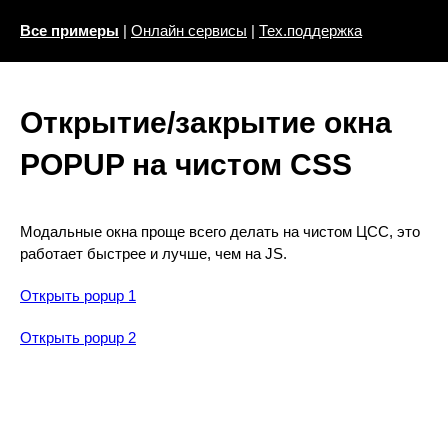
Все примеры
|
Онлайн сервисы
|
Тех.поддержка
Открытие/закрытие окна
POPUP на чистом CSS
Модальные окна проще всего делать на чистом ЦСС, это
работает быстрее и лучше, чем на JS.
Открыть popup 1
Открыть popup 2