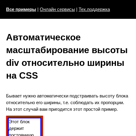
Все примеры
|
Онлайн сервисы
|
Тех.поддержка
Автоматическое
масштабирование высоты
div относительно ширины
на CSS
Бывает нужно автоматически подстраивать высоту блока
относительно его ширины, т.е. соблюдать их пропорции.
На этот случай вам пригодится этот простой пример.
Этот блок
держит
постоянную